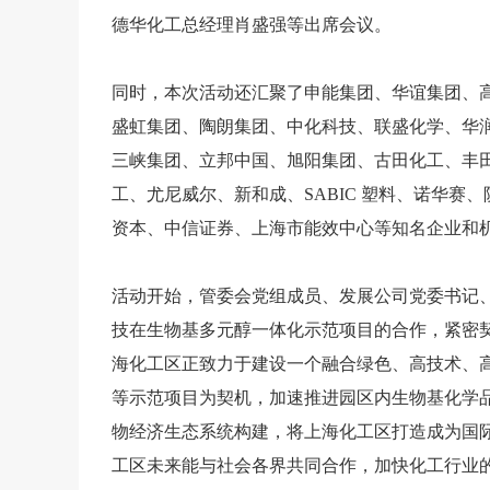
德华化工总经理肖盛强等出席会议。
同时，本次活动还汇聚了申能集团、华谊集团、
盛虹集团、陶朗集团、中化科技、联盛化学、华
三峡集团、立邦中国、旭阳集团、古田化工、丰
工、尤尼威尔、新和成、
SABIC 塑料、诺华
资本、中信证券、上海市能效中心等知名企业和
活动开始，管委会党组成员、发展公司党委书记
技在生物基多元醇一体化示范项目的合作，紧密
海化工区正致力于建设一个融合绿色、高技术、
等示范项目为契机，加速推进园区内生物基化学
物经济生态系统构建，将上海化工区打造成为国
工区未来能与社会各界共同合作，加快化工行业