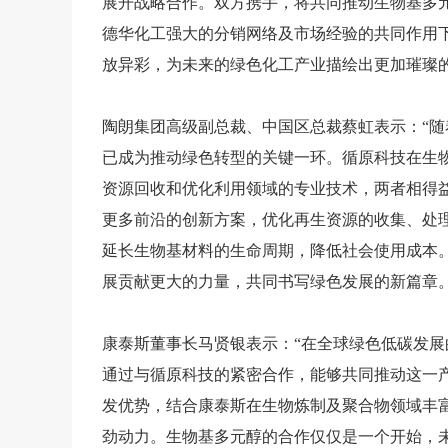
展开战略合作。双方携手，将共同推动生物基多
德华化工强大的分销网络及市场经验的共同作用
放异彩，为未来的绿色化工产业描绘出更加璀璨的
陶朗集团高级副总裁、中国区总裁蔡虹表示：
“
已成为推动绿色转型的关键一环。循原科技在生
资源回收和优化利用领域的专业技术，两者相得
更多前沿的创新方案，优化再生资源的收集、处
延长生物基材料的生命周期，降低社会使用成本
展贡献更大的力量，共同书写绿色发展的新篇章。
康泰斯董事长马贤银表示：
“在全球绿色低碳发
通过与循原科技的紧密合作，能够共同推动这一
发优势，结合康泰斯在生物炼制及聚合物领域丰
劲动力。生物基多元醇的合作仅仅是一个开始，