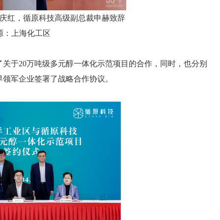
庆红，循原科技高级副总裁申赫致辞
源：上海化工区
了关于
20万吨级多元醇一体化示范项目的合作，同时，也分别
界领军企业签署了战略合作协议。