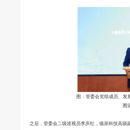
图：管委会党组成员、发
图
之后，管委会二级巡视员李庆红，循原科技高级