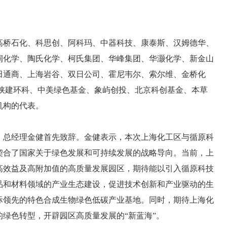
高桥石化、科思创、阿科玛、中器科技、康泰斯、汉姆德华、
润化学、陶氏化学、柯氏集团、华峰集团、华灏化学、新金山
田通商、上海岩谷、双日公司、霍尼韦尔、索尔维、金桥化
赛、陕建环科、中美绿色基金、象屿创投、北京科创基金、本草
机构的代表。
、总经理金健首先致辞。金健表示，本次上海化工区与循原科
契合了国家关于绿色发展和可持续发展的战略导向。当前，上
高效益及高附加值的高质量发展园区，期待能以引入循原科技
品和材料领域的产业生态建设，促进技术创新和产业驱动的生
际领先的特色合成生物绿色低碳产业基地。同时，期待上海化
的绿色转型，开辟园区高质量发展的
“新蓝海”。