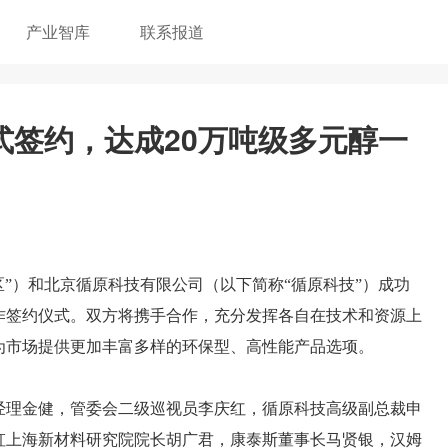
产业智库
联系报道
式签约，达成20万吨级多元醇一
区”）和北京循原科技有限公司（以下简称“循原科技”）成功
作签约仪式
。双方将携手合作，充分发挥各自在技术和资源上
为市场提供更加丰富多样的环保型、高性能产品选项。
经理金健，管委会二级巡视员李庆红，循原科技高级副总裁申
虹上海新材料研究院院长胡广君，康泰斯董事长马贤银，汉姆