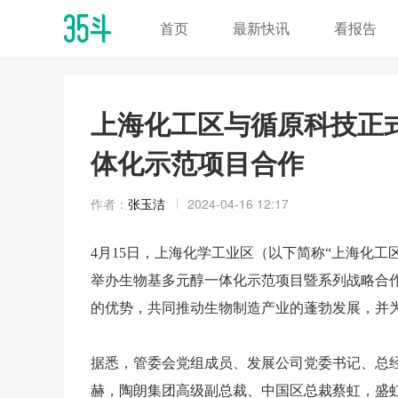
首页
最新快讯
看报告
上海化工区与循原科技正
体化示范项目合作
作者：
张玉洁
2024-04-16 12:17
4
月15日，上海化学工业区（以下简称“上海化工
举办
生物基
多元醇一体化示范项目暨系列战略合
的优势，共同推动生物制造产业的蓬勃发展，并
据悉，管委会党组成员、发展公司党委书记、总
赫，陶朗集团高级副总裁、中国区总裁蔡虹，盛