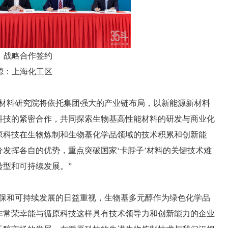
：战略合作签约
源：上海化工区
进材料研究院将依托集团强大的产业链布局，以新能源新材料
科技的紧密合作，共同探索生物基高性能材料的研发与商业化
原科技在生物炼制和生物基化学品领域的技术积累和创新能
发挥各自的优势，重点突破国家‘卡脖子’材料的关键技术难
型和可持续发展。”
环保和可持续发展的日益重视，生物基多元醇作为绿色化学品
非常荣幸能与循原科技这样具有技术领导力和创新能力的企业