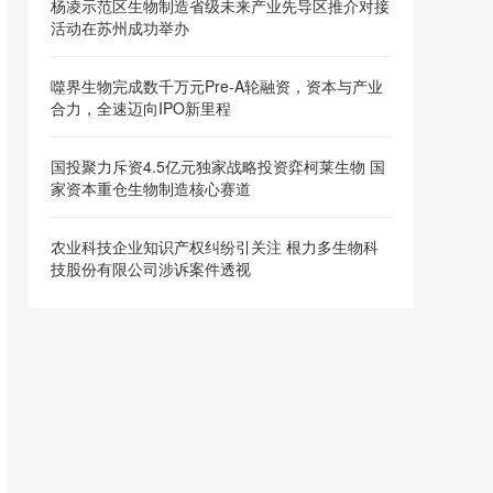
杨凌示范区生物制造省级未来产业先导区推介对接
活动在苏州成功举办
噬界生物完成数千万元Pre-A轮融资，资本与产业
合力，全速迈向IPO新里程
国投聚力斥资4.5亿元独家战略投资弈柯莱生物 国
家资本重仓生物制造核心赛道
农业科技企业知识产权纠纷引关注 根力多生物科
技股份有限公司涉诉案件透视