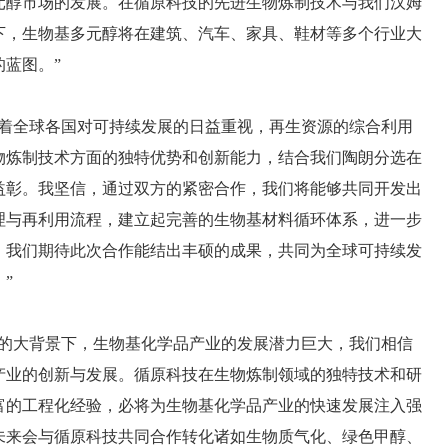
元醇市场的发展。在循原科技的先进生物炼制技术与我们汉姆
下，生物基多元醇将在建筑、汽车、家具、鞋材等多个行业大
蓝图。”
随着全球各国对可持续发展的日益重视，再生资源的综合利用
物炼制技术方面的独特优势和创新能力，结合我们陶朗分选在
益彰。我坚信，通过双方的紧密合作，我们将能够共同开发出
理与再利用流程，建立起完善的生物基材料循环体系，进一步
。我们期待此次合作能结出丰硕的成果，共同为全球可持续发
”
展的大背景下，生物基化学品产业的发展潜力巨大，我们相信
产业的创新与发展。循原科技在生物炼制领域的独特技术和研
富的工程化经验，必将为生物基化学品产业的快速发展注入强
未来会与循原科技共同合作转化诸如生物质气化、绿色甲醇、