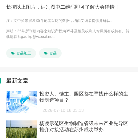
长按以上图片，识别图中二维码即可了解大会详情！
注：文中如果涉及35斗记者采访的数据，均由受访者提供并确认。
声明：35斗所刊载内容之知识产权为35斗及相关权利人专属所有或持有。转
载请联系gao.kp@vcbeat.net。

食品加工

食品
最新文章
投资人、链主、园区都在寻找什么样的生
物制造项目？
2026-07-10 18:03:13
杨凌示范区生物制造省级未来产业先导区
推介对接活动在苏州成功举办