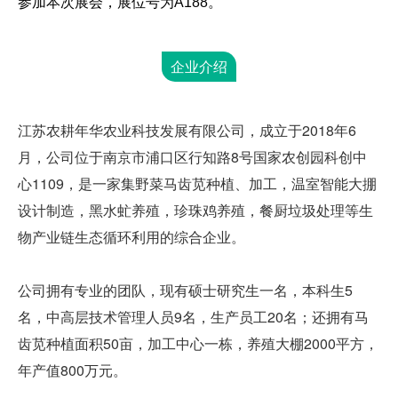
参加本次展会，展位号为A188。
企业介绍
江苏农耕年华农业科技发展有限公司，
成立于2018年6
月，公司位于南京市浦口区行知路8号国家农创园科创中
心1109，是一家集野菜马齿苋种植、加工，温室智能大掤
设计制造，黑水虻养殖，珍珠鸡养殖，餐厨垃圾处理等生
物产业链生态循环利用的综合企业。
公司拥有专业的团队，现有硕士研究生一名，本科生5
名，中高层技术管理人员9名，生产员工20名；还拥有马
齿苋种植面积50亩，加工中心一栋，养殖大棚2000平方，
年产值800万元。