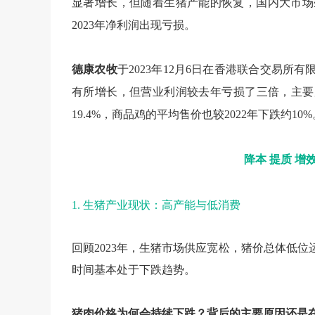
显著增长，但随着生猪产能的恢复，国内大市场
2023年净利润出现亏损。
德康农牧
于2023年12月6日在香港联合交易所
有所增长，但营业利润较去年亏损了三倍，主要原
19.4%，商品鸡的平均售价也较2022年下跌约10%
降本
提质
增
1.
生猪产业现状：高产能与低消费
回顾2023年，生猪市场供应宽松，猪价总体低
时间基本处于下跌趋势。
猪肉价格为何会持续下跌？背后的主要原因还是