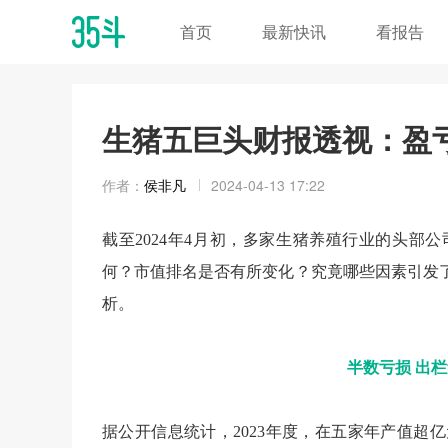
首页
最新快讯
看报告
生猪五巨头财报透视：盈
作者：
侯非凡
2024-04-13 17:22
截至2024年4月初，多家生猪养殖行业的头部
何？市值排名是否有所变化？究竟哪些因素引发
析。
半数亏损
出栏
据公开信息统计，2023年度，在五家年产值超