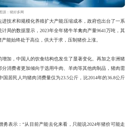
图源：猪好多网
先进技术和规模化养殖扩大产能压缩成本，政府也出台了一系
局的数据显示，2023年全年猪牛羊禽肉产量9641万吨，其
生猪产能始终处于高位，供大于求，压制猪价上涨。
的增加，中国人的饮食结构也发生了显著变化。再加之
非洲猪
部分消费者更加倾向于选用牛肉、羊肉等其他肉制品，猪肉需
居民人均猪肉消费量仅为23.5公斤，比2014年的36.8公斤
勇表示：“从目前产能去化来看，只能说2024年猪价可能走