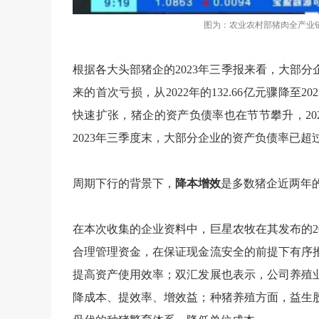
图为：农业农村部猪肉全产业链
根据各大头部猪企的2023年三季报来看，大部
来的首次亏损，从2022年的132.66亿元骤降至2
快速扩张，猪企的资产负债率也在节节攀升，202
2023年三季度末，大部分企业的资产负债率已超过
周期下行的背景下，
降本增效
是多数猪企近两年
在本次收集的企业资料中，巨星农牧在其发布的2
合理管理资金，在保证现金流安全的前提下有序
提高资产使用效率；双汇发展也表示，公司养殖
降成本、提效率、增效益；种猪养殖方面，益生