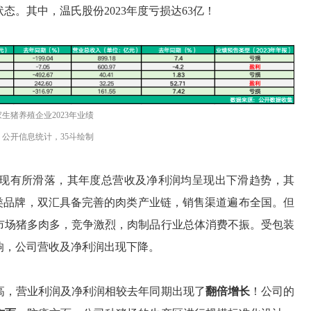
。其中，温氏股份2023年度亏损达63亿！
生猪养殖企业2023年业绩
公开信息统计，35斗绘制
现有所滑落，其年度总营收及净利润均呈现出下滑趋势，其
类品牌，双汇具备完善的肉类产业链，销售渠道遍布全国。但
，市场猪多肉多，竞争激烈，肉制品行业总体消费不振。受包装
响，公司营收及净利润出现下降。
高，营业利润及净利润相较去年同期出现了
翻倍增长
！公司的