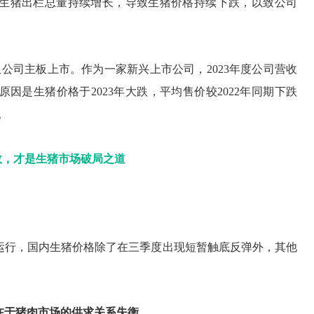
生猪出栏总量持续增长，导致生猪价格持续下跌，以致公司
有限公司主板上市。作为一家新兴上市公司，2023年度公司营收
因是生猪价格于2023年大跌，平均售价较2022年同期下跌
。
效，才是生猪市场破局之道
位运行，国内生猪价格除了在三季度出现短暂触底反弹外，其他
在于猪肉市场的供求关系失衡。