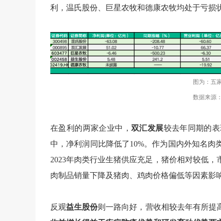
利，温氏股份、巨星农牧和德康农牧均处于亏损状态
图为：五家
数据来源：
在盈利的两家企业中，
双汇发展
较去年同期的表
中，净利润同比降低了10%。作为国内外知名肉
2023年肉类行业生猪供应充足，猪价相对较低
肉制品销量下降及猪肉、鸡肉价格偏低等因素影
反观
益生股份
则一路向好，营收相较去年有所提