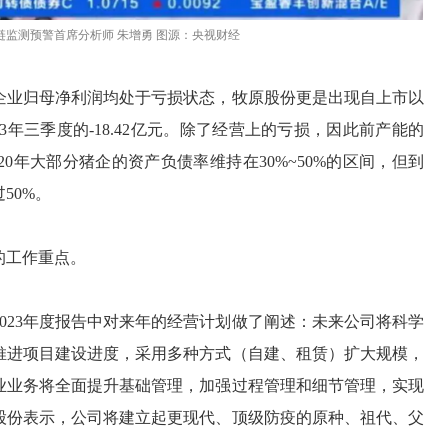
监测预警首席分析师 朱增勇 图源：央视财经
分企业归母净利润均处于亏损状态，牧原股份更是出现自上市以
023年三季度的-18.42亿元。除了经营上的亏损，因此前产能的
0年大部分猪企的资产负债率维持在30%~50%的区间，但到
50%。
的工作重点。
023年度报告中对来年的经营计划做了阐述：未来公司将科学
推进项目建设进度，采用多种方式（自建、租赁）扩大规模，
业业务将全面提升基础管理，加强过程管理和细节管理，实现
股份表示，公司将建立起更现代、顶级防疫的原种、祖代、父