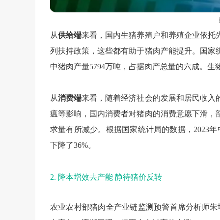
从
供给端
来看，国内生猪养殖户和养殖企业依托
列扶持政策，这些都有助于猪肉产能提升。国家统计
中猪肉产量5794万吨，占据肉产总量的六成。
从
消费端
来看，随着经济社会的发展和居民收入
瘟
等影响，国内消费者对猪肉的消费意愿下滑，
求量有所减少。根据国家统计局的数据，2023年中国
下降了36%。
2.
降本增效去产能
静待猪价反转
农业农村部猪肉全产业链监测预警首席分析师朱增