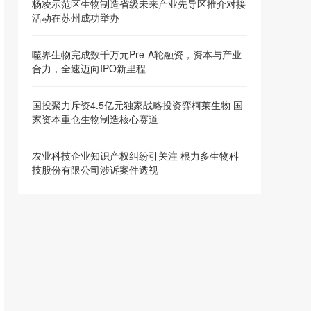
杨凌示范区生物制造省级未来产业先导区推介对接
活动在苏州成功举办
噬界生物完成数千万元Pre-A轮融资，资本与产业
合力，全速迈向IPO新里程
国投聚力斥资4.5亿元独家战略投资弈柯莱生物 国
家资本重仓生物制造核心赛道
农业科技企业知识产权纠纷引关注 根力多生物科
技股份有限公司涉诉案件透视