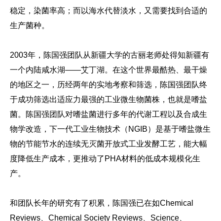
稳定，染菌率高；而以海水代替淡水，又需要找到合适的
生产菌种。
2003年，陈国强团队从新疆大学的古丽老师处得知新疆有
一个内陆咸水湖——艾丁湖。在这个世界最酷热、最干燥
的地区之一，历经两年的实地考察和筛选，陈国强团队终
于成功筛选出适应力最强的工业微生物菌株，也就是嗜盐
菌。陈国强团队对嗜盐菌进行多年的代谢工程以及合成生
物学改造，下一代工业生物技术（NGIB）是基于嗜盐微生
物的节能节水的连续无灭菌开放式工业发酵工艺，能大幅
度降低生产成本，更推动了PHA材料的低成本规模化生
产。
和团队长年的研究有了积累，陈国强已在如Chemical
Reviews、Chemical Society Reviews、Science、