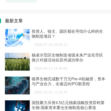
最新文章
投资人、链主、园区都在寻找什么样的生
物制造项目？
2026-07-10 18:03:13
杨凌示范区生物制造省级未来产业先导区
推介对接活动在苏州成功举办
2026-03-13 14:45:00
噬界生物完成数千万元Pre-A轮融资，资本
与产业合力，全速迈向IPO新里程
2025-12-31 17:21:33
国投聚力斥资4.5亿元独家战略投资弈柯莱
生物 国家资本重仓生物制造核心赛道