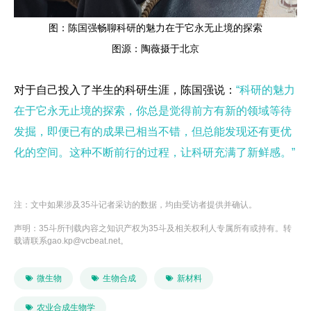
图：陈国强畅聊科研的魅力在于它永无止境的探索
图源：陶薇摄于北京
对于自己投入了半生的科研生涯，陈国强说：
“科研的魅力
在于它永无止境的探索，你总是觉得前方有新的领域等待
发掘，即便已有的成果已相当不错，但总能发现还有更优
化的空间。这种不断前行的过程，让科研充满了新鲜感。”
注：文中如果涉及35斗记者采访的数据，均由受访者提供并确认。
声明：35斗所刊载内容之知识产权为35斗及相关权利人专属所有或持有。转
载请联系gao.kp@vcbeat.net。

微生物

生物合成

新材料

农业合成生物学