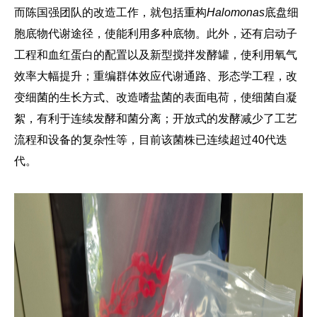
而陈国强团队的改造工作，就包括重构
Halomonas
底盘细
胞底物代谢途径，使能利用多种底物。此外，还有启动子
工程和血红蛋白的配置以及新型搅拌发酵罐，使利用氧气
效率大幅提升；重编群体效应代谢通路、形态学工程，改
变细菌的生长方式、改造嗜盐菌的表面电荷，使细菌自凝
絮，有利于连续发酵和菌分离；开放式的发酵减少了工艺
流程和设备的复杂性等，
目前该菌株已连续超过40代迭
代。