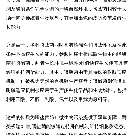
湖及酸碱条件完全失调的严峻自然环境，嗜盐菌相较于大
肠杆菌等传统微生物底盘，有更加出色的皮抗染菌发酵生
长能力。
这是由于，多数嗜盐菌同时具有嗜碱性和嗜盐性以及在此
条件下高速生长的能力，参照同属于极端微生物中的嗜酸
菌和嗜碱菌，两者生长环境中碱性pH值快速生长使其具有
较强的抗污染能力。其中，嗜酸菌由于其特殊的耐酸适应
机制，也被视为天然的有机酸生产底盘；嗜碱菌则凭借其
耐碱适应机制被应用于生产多种化学品和生物燃料，包括
利用乙酸、乙醇、乳酸、氢气以及甲烷为原料等。
这样的特质为嗜盐菌防止微生物污染提供了双重屏障。耐
受极端pH的嗜盐菌能够通过特殊的机制维持细胞质稳态、