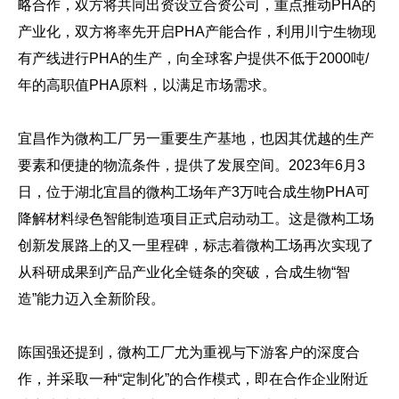
略合作，双方将共同出资设立合资公司，重点推动PHA的
产业化，双方将率先开启PHA产能合作，利用川宁生物现
有产线进行PHA的生产，向全球客户提供不低于2000吨/
年的高职值PHA原料，以满足市场需求。
宜昌作为微构工厂另一重要生产基地，也因其优越的生产
要素和便捷的物流条件，提供了发展空间。2023年6月3
日，位于湖北宜昌的微构工场年产3万吨合成生物PHA可
降解材料绿色智能制造项目正式启动动工。这是微构工场
创新发展路上的又一里程碑，标志着微构工场再次实现了
从科研成果到产品产业化全链条的突破，合成生物“智
造”能力迈入全新阶段。
陈国强还提到，
微构工厂尤为重视与下游客户的深度合
作，并采取一种“定制化”的合作模式，
即在合作企业附近