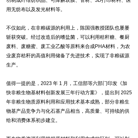
功制成纤维纺织品、可降解农膜、管材、3D打印材料、医
用无纺布以及发光材料等。
不仅如此，在非粮碳源的利用上，陈国强教授团队也屡屡
斩获突破。
经过改造后的嗜盐菌，可以利用秸秆糖、餐厨
废料、废糖蜜、废工业乙酸等原料来合成PHA材料，为农
业废弃秸秆的高值利用储备了先进技术，实现了非粮碳源
生产。
值得一提的是，2023 年 1 月，工信部等六部门印发《加
快非粮生物基材料创新发展三年行动方案》，提出到 2025
年非粮生物质原料利用和应用技术基本成熟，部分非粮生
物基产品竞争力与化石基产品相当，高质量、可持续的供
给和消费体系初步建立。