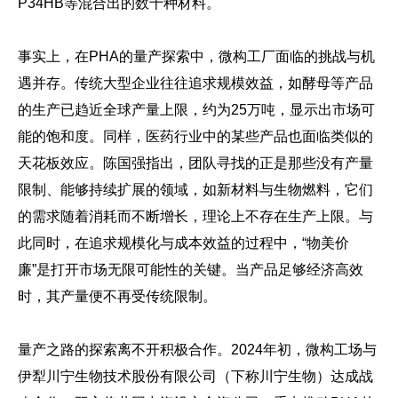
P34HB等混合出的数十种材料。
事实上，在PHA的量产探索中，微构工厂面临的挑战与机
遇并存。传统大型企业往往追求规模效益，如酵母等产品
的生产已趋近全球产量上限，约为25万吨，显示出市场可
能的饱和度。同样，医药行业中的某些产品也面临类似的
天花板效应。陈国强指出，团队寻找的正是那些没有产量
限制、能够持续扩展的领域，如新材料与生物燃料，它们
的需求随着消耗而不断增长，理论上不存在生产上限。与
此同时，在追求规模化与成本效益的过程中，“物美价
廉”是打开市场无限可能性的关键。当产品足够经济高效
时，其产量便不再受传统限制。
量产之路的探索离不开积极合作。2024年初，微构工场与
伊犁川宁生物技术股份有限公司（下称川宁生物）达成战