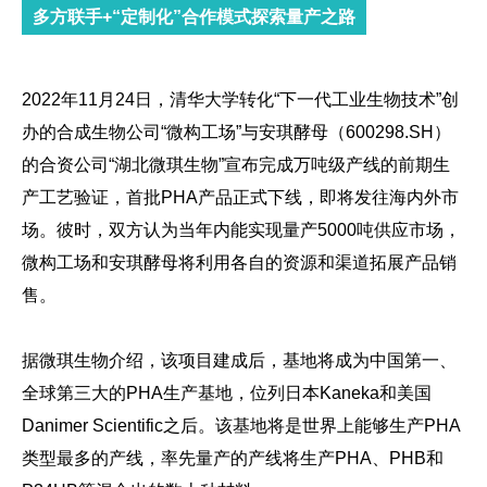
多方联手+“定制化”合作模式探索量产之路
2022年11月24日，清华大学转化“下一代工业生物技术”创
办的合成生物公司“微构工场”与安琪酵母（600298.SH）
的合资公司“湖北微琪生物”宣布完成万吨级产线的前期生
产工艺验证，首批PHA产品正式下线，即将发往海内外市
场。彼时，双方认为当年内能实现量产5000吨供应市场，
微构工场和安琪酵母将利用各自的资源和渠道拓展产品销
售。
据微琪生物介绍，该项目建成后，基地将成为中国第一、
全球第三大的PHA生产基地，位列日本Kaneka和美国
Danimer Scientific之后。该基地将是世界上能够生产PHA
类型最多的产线，率先量产的产线将生产PHA、PHB和