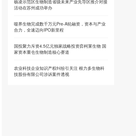
杨凌示范区生物制造省级未来产业先导区推介对接
活动在苏州成功举办
噬界生物完成数千万元Pre-A轮融资，资本与产业
合力，全速迈向IPO新里程
国投聚力斥资4.5亿元独家战略投资弈柯莱生物 国
家资本重仓生物制造核心赛道
农业科技企业知识产权纠纷引关注 根力多生物科
技股份有限公司涉诉案件透视