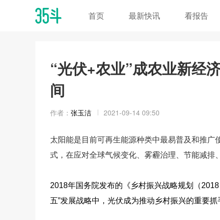
首页
最新快讯
看报告
“光伏+农业”成农业新经
间
作者：
张玉洁
2021-09-14 09:50
太阳能是目前可再生能源种类中最易普及和推广
式，在应对全球气候变化、雾霾治理、节能减排
2018
年国务院发布的《乡村振兴战略规划（2018
五”发展战略中，
光伏
成为推动乡村振兴的重要抓