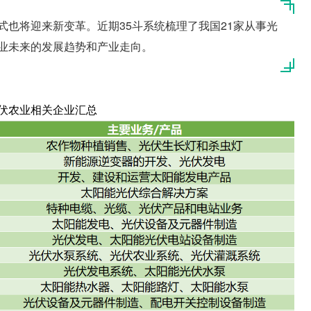
也将迎来新变革。近期35斗系统梳理了我国21家从事光
业未来的发展趋势和产业走向。
光伏农业相关企业汇总