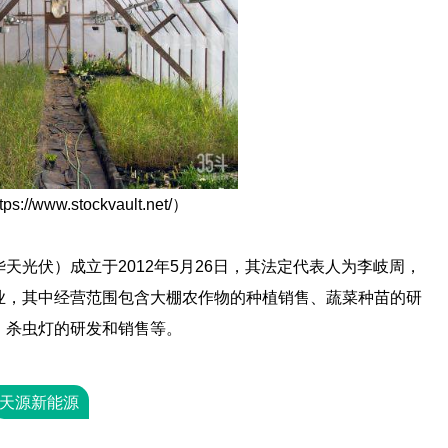
//www.stockvault.net/）
光伏）成立于2012年5月26日，其法定代表人为李岐周，
业，其中经营范围包含大棚农作物的种植销售、蔬菜种苗的研
、杀虫灯的研发和销售等。
天源新能源