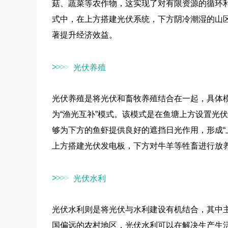
菇、蔬菜等农作物，这实现了对有限资源的循环
式中，在上方搭建光伏系统，下方阴冷潮湿的山
著提升经济效益。
光伏养殖
>
>
>
>
光伏养殖是将光伏和畜牧养殖结合在一起，具体
为“渔光互补”模式。该模式是在鱼塘上方设置光
够为下方的鱼虾提供良好的遮挡日光作用，形成“
上方搭建光伏发电板，下方对牛羊等牲畜进行放
光伏水利
>
>
>
>
光伏水利则是将光伏与水利建设有机结合，其中
国偏远的农村地区，光伏水利可以在解决生产生