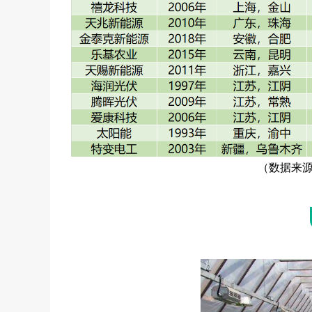
（数据来源