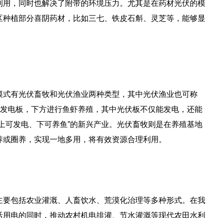
利用，同时也解决了附带的环境压力。尤其是在药材光伏的模
区种植部分喜阴药材，比如三七、铁皮石斛、灵芝等，能够显
模式有光伏畜牧和光伏渔业两种类型，其中光伏渔业也可称
伏发电板，下方进行鱼虾养殖，其中光伏板不仅能发电，还能
上可发电、下可养鱼”的新兴产业。光伏畜牧则是在养殖基地
养或圈养，实现一地多用，将有效资源合理利用。
主要包括农业灌溉、人畜饮水、荒漠化治理等多种形式。在我
活用电的同时，推动农村机电排灌、节水灌溉等现代农田水利